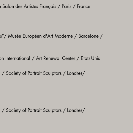
alon des Artistes Français / Paris / France
ivas”/ Musée Européen d'Art Moderne / Barcelone /
n International / Art Renewal Center / Etats-Unis
/ Society of Portrait Sculptors / Londres/
/ Society of Portrait Sculptors / Londres/