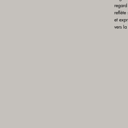
regard
reflète
et expr
vers la