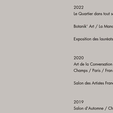
2022​
Le Quartier dans tout s
Botanik' Art / La Man
Exposition des lauréat
2020
​Art de la Conversation
Champs / Paris / Fran
Salon des Artistes Fra
2019
​Salon d'Automne / Ch