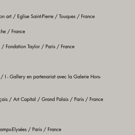
on art / Eglise Saint-Pierre / Touques / France
che / France
s / Fondation Taylor / Paris / France
 / I - Gallery en partenariat avec la Galerie Hors-
nçais / Art Capital / Grand Palais / Paris / France
amps-Elysées / Paris / France