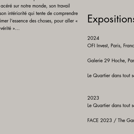
 acéré sur notre monde, son travail
 son intériorité qui tente de comprendre
Exposition
imer l’essence des choses, pour aller «
 vérité »…
​2024​​​​
OFI Invest, Paris, France​​
Galerie 29 Hoche, Par
Le Quartier dans tout s
​​​2023​
Le Quartier dans tout s
FACE 2023 / The Gari