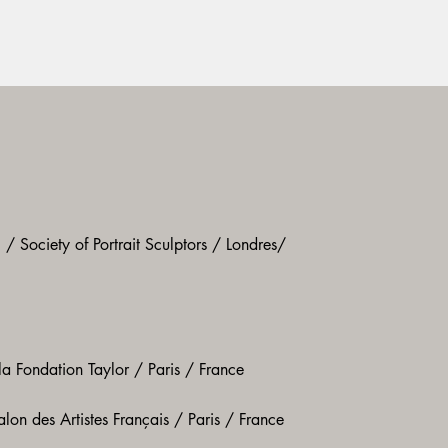
/ Society of Portrait Sculptors / Londres/
la Fondation Taylor / Paris / France
lon des Artistes Français / Paris / France